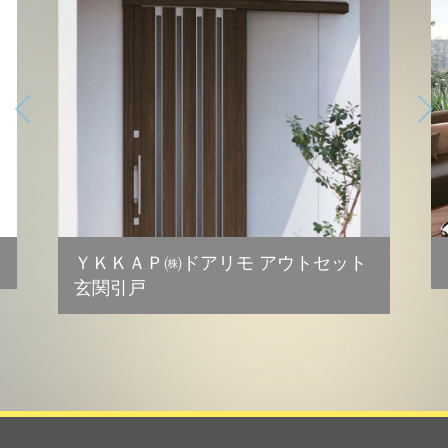
ＹＫＫＡＰ㈱ドアリモ アウトセット
玄関引戸