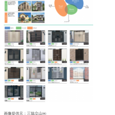
画像提供元：三協立山㈱