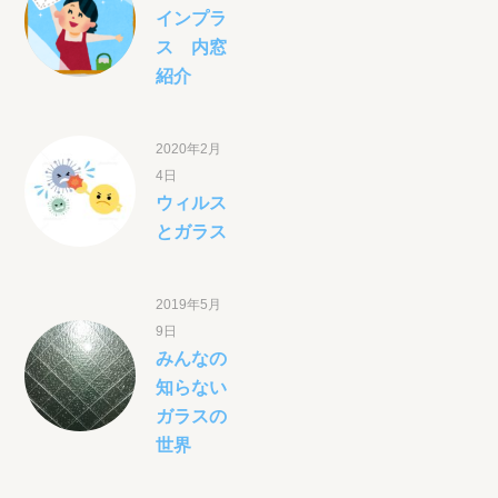
インプラ
ス 内窓
紹介
2020年2月
4日
ウィルス
とガラス
2019年5月
9日
みんなの
知らない
ガラスの
世界