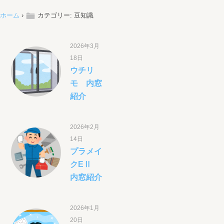
ë
ホーム
›
カテゴリー: 豆知識
2026年3月
18日
ウチリ
モ 内窓
紹介
2026年2月
14日
プラメイ
クEⅡ
内窓紹介
2026年1月
20日