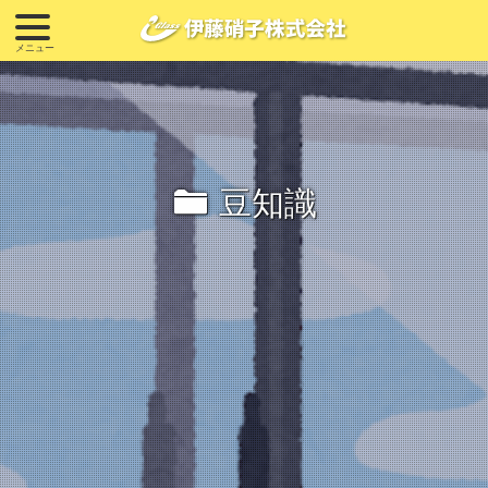
ë
豆知識